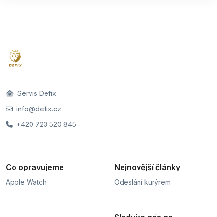
Servis Defix
info@defix.cz
+420 723 520 845
Co opravujeme
Nejnovější články
Apple Watch
Odeslání kurýrem