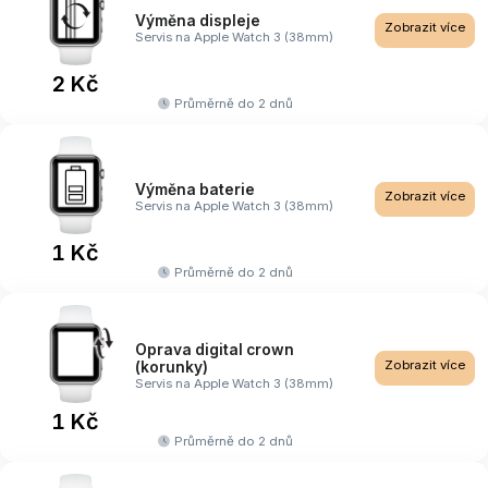
Výměna displeje
Zobrazit více
Servis na Apple Watch 3 (38mm)
2 Kč
Průměrně do 2 dnů
Výměna baterie
Zobrazit více
Servis na Apple Watch 3 (38mm)
1 Kč
Průměrně do 2 dnů
Oprava digital crown
Zobrazit více
(korunky)
Servis na Apple Watch 3 (38mm)
1 Kč
Průměrně do 2 dnů