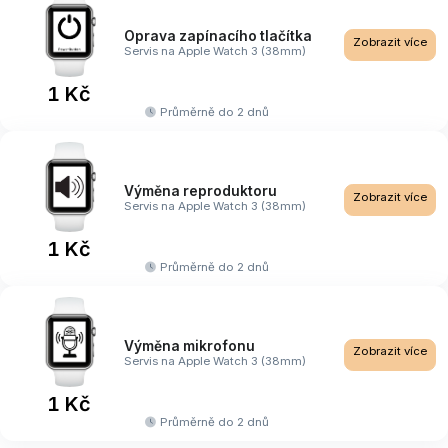
Oprava zapínacího tlačítka
Zobrazit více
Servis na Apple Watch 3 (38mm)
1 Kč
Průměrně do 2 dnů
Výměna reproduktoru
Zobrazit více
Servis na Apple Watch 3 (38mm)
1 Kč
Průměrně do 2 dnů
Výměna mikrofonu
Zobrazit více
Servis na Apple Watch 3 (38mm)
1 Kč
Průměrně do 2 dnů