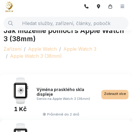
Jak můžeme pomoci s Apple Watch
3 (38mm)
Zařízení
Apple Watch
Apple Watch 3
Apple Watch 3 (38mm)
Výměna prasklého skla
Zobrazit více
displeje
Servis na Apple Watch 3 (38mm)
1 Kč
Průměrně do 2 dnů