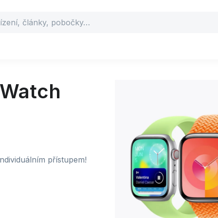
e Watch
ndividuálním přístupem!