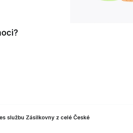
oci?
es službu Zásilkovny z celé České