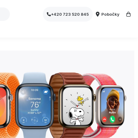
Pobočky
+420 723 520 845