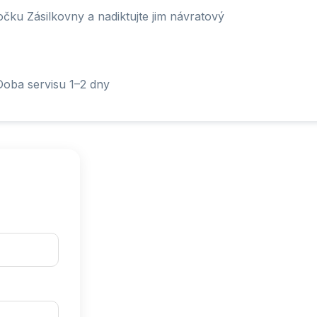
čku Zásilkovny a nadiktujte jim návratový
Doba servisu 1–2 dny