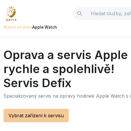
Hlavní stránka
Apple Watch
Oprava a servis Appl
rychle a spolehlivě!
Servis Defix
Specializovaný servis na opravy hodinek Apple Watch s i
Vybrat zařízení k servisu