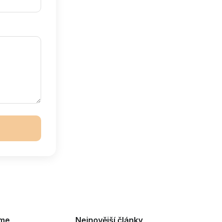
eme
Nejnovější články