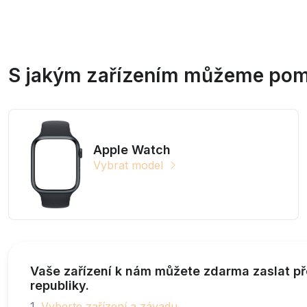
S jakým zařízením můžeme pom
Apple Watch
Vybrat model
Vaše zařízení k nám můžete zdarma zaslat př
republiky.
1.
Vyberte zařízení a závadu
.