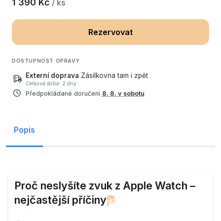
1 390 Kč
/ ks
Rezervovat
DOSTUPNOST OPRAVY
Externí doprava
Zásilkovna tam i zpět
Celková doba: 2 dny
Předpokládané doručení
8. 8. v sobotu
Popis
Proč neslyšíte zvuk z Apple Watch –
nejčastější příčiny