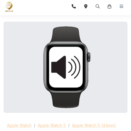
Apple Watch
Apple Watch 5
Apple Watch 5 (44mm)