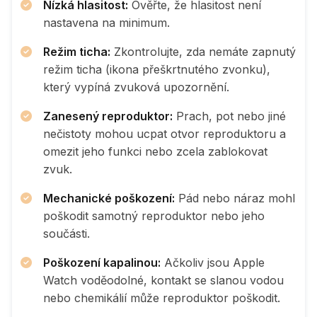
Nízká hlasitost:
Ověřte, že hlasitost není
nastavena na minimum.
Režim ticha:
Zkontrolujte, zda nemáte zapnutý
režim ticha (ikona přeškrtnutého zvonku),
který vypíná zvuková upozornění.
Zanesený reproduktor:
Prach, pot nebo jiné
nečistoty mohou ucpat otvor reproduktoru a
omezit jeho funkci nebo zcela zablokovat
zvuk.
Mechanické poškození:
Pád nebo náraz mohl
poškodit samotný reproduktor nebo jeho
součásti.
Poškození kapalinou:
Ačkoliv jsou Apple
Watch voděodolné, kontakt se slanou vodou
nebo chemikálií může reproduktor poškodit.