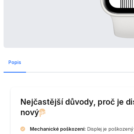
Popis
Nejčastější důvody, proč je d
nový
Mechanické poškození:
Displej je poškozený