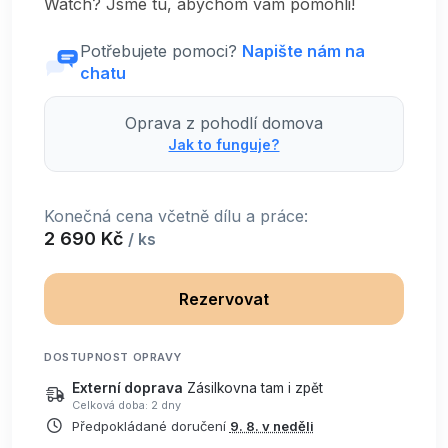
Watch? Jsme tu, abychom vám pomohli!
Potřebujete pomoci?
Napište nám na
chatu
Oprava z pohodlí domova
Jak to funguje?
Konečná cena včetně dílu a práce:
2 690 Kč
/ ks
Rezervovat
DOSTUPNOST OPRAVY
Externí doprava
Zásilkovna tam i zpět
Celková doba: 2 dny
Předpokládané doručení
9. 8. v neděli