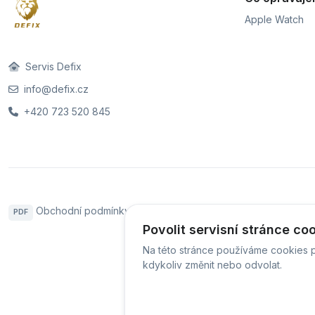
Apple Watch
Servis Defix
info@defix.cz
+420 723 520 845
Obchodní podmínky
Sledování stavu zakázky
PDF
Povolit servisní stránce co
Na této stránce používáme cookies p
© Ser
kdykoliv změnit nebo odvolat.