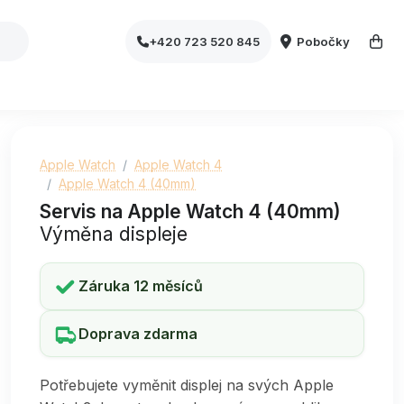
Pobočky
+420 723 520 845
Apple Watch
Apple Watch 4
Apple Watch 4 (40mm)
Servis na Apple Watch 4 (40mm)
Výměna displeje
Záruka 12 měsíců
Doprava zdarma
Potřebujete vyměnit displej na svých Apple