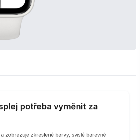
isplej potřeba vyměnit za
 a zobrazuje zkreslené barvy, svislé barevné