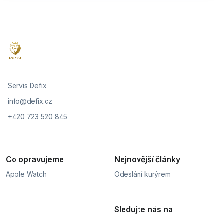
Servis Defix
info@defix.cz
+420 723 520 845
Co opravujeme
Nejnovější články
Apple Watch
Odeslání kurýrem
Sledujte nás na