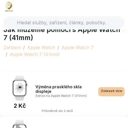
Jak můžeme pomoci s Apple Watch
7 (41mm)
Zařízení
Apple Watch
Apple Watch 7
Apple Watch 7 (41mm)
Výměna prasklého skla
Zobrazit více
displeje
Servis na Apple Watch 7 (41mm)
2 Kč
Průměrně do 2 dnů