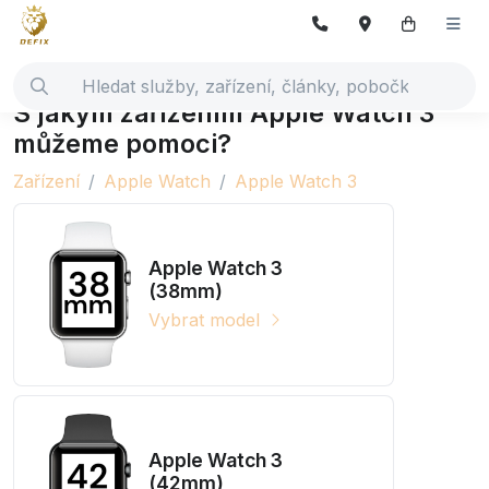
S jakým zařízením Apple Watch 3
můžeme pomoci?
Zařízení
Apple Watch
Apple Watch 3
Apple Watch 3
(38mm)
Vybrat model
Apple Watch 3
(42mm)