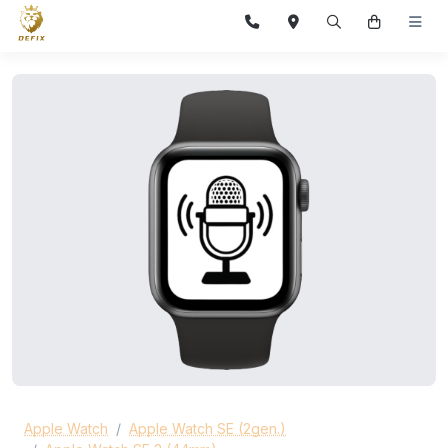
Apple Watch
Apple Watch SE (2gen.)