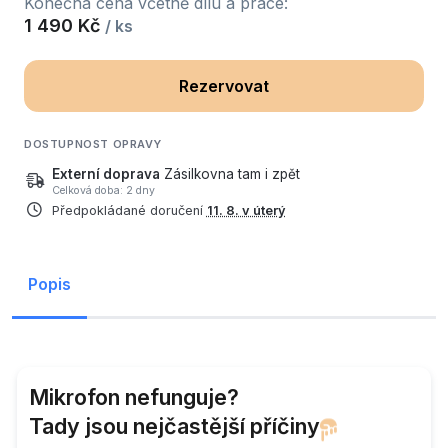
Konečná cena včetně dílu a práce:
1 490 Kč
/ ks
Rezervovat
DOSTUPNOST OPRAVY
Externí doprava
Zásilkovna tam i zpět
Celková doba: 2 dny
Předpokládané doručení
11. 8. v úterý
Popis
Mikrofon nefunguje?
Tady jsou nejčastější příčiny