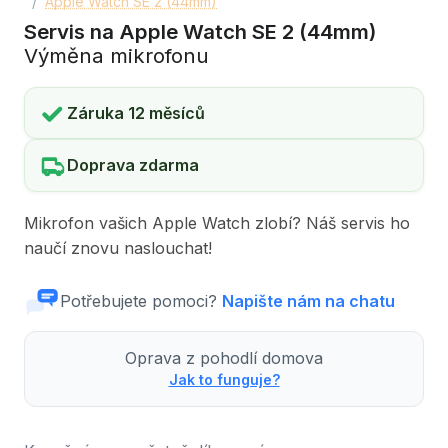
Apple Watch SE 2 (44mm)
Servis na Apple Watch SE 2 (44mm)
Výměna mikrofonu
Záruka 12 měsíců
Doprava zdarma
Mikrofon vašich Apple Watch zlobí? Náš servis ho
naučí znovu naslouchat!
Potřebujete pomoci?
Napište nám na chatu
Oprava z pohodlí domova
Jak to funguje?