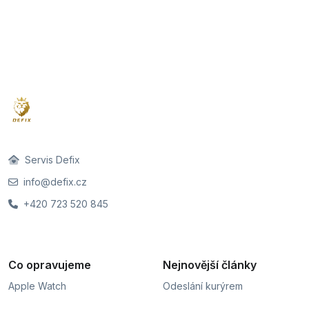
Servis Defix
info@defix.cz
+420 723 520 845
Co opravujeme
Nejnovější články
Apple Watch
Odeslání kurýrem