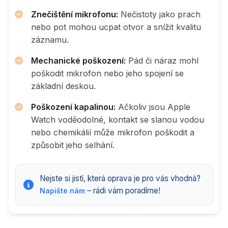
Znečištění mikrofonu:
Nečistoty jako prach
nebo pot mohou ucpat otvor a snížit kvalitu
záznamu.
Mechanické poškození:
Pád či náraz mohl
poškodit mikrofon nebo jeho spojení se
základní deskou.
Poškození kapalinou:
Ačkoliv jsou Apple
Watch voděodolné, kontakt se slanou vodou
nebo chemikálií může mikrofon poškodit a
způsobit jeho selhání.
Nejste si jistí, která oprava je pro vás vhodná?
– rádi vám poradíme!
Napište nám