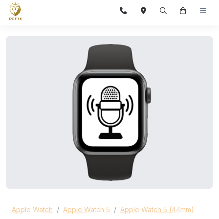
Apple Watch
Apple Watch 5
Apple Watch 5 (44mm)