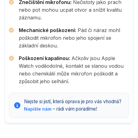
Znečištění mikrofonu:
Nečistoty jako prach
nebo pot mohou ucpat otvor a snížit kvalitu
záznamu.
Mechanické poškození:
Pád či náraz mohl
poškodit mikrofon nebo jeho spojení se
základní deskou.
Poškození kapalinou:
Ačkoliv jsou Apple
Watch voděodolné, kontakt se slanou vodou
nebo chemikálií může mikrofon poškodit a
způsobit jeho selhání.
Nejste si jistí, která oprava je pro vás vhodná?
– rádi vám poradíme!
Napište nám