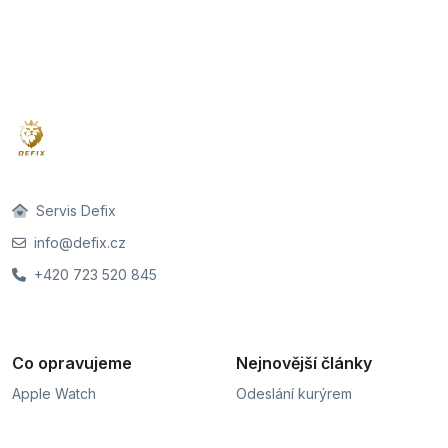
Servis Defix
info@defix.cz
+420 723 520 845
Co opravujeme
Nejnovější články
Apple Watch
Odeslání kurýrem