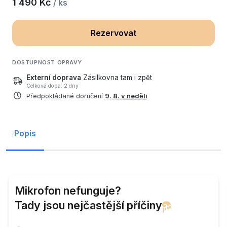
1 490 Kč
/ ks
Rezervovat
DOSTUPNOST OPRAVY
Externí doprava
Zásilkovna tam i zpět
Celková doba: 2 dny
Předpokládané doručení
9. 8. v neděli
Popis
Mikrofon nefunguje?
Tady jsou nejčastější příčiny