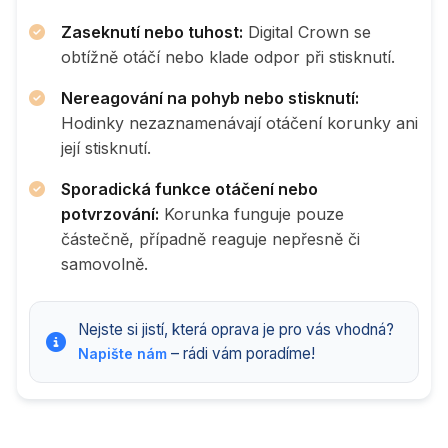
Zaseknutí nebo tuhost:
Digital Crown se
obtížně otáčí nebo klade odpor při stisknutí.
Nereagování na pohyb nebo stisknutí:
Hodinky nezaznamenávají otáčení korunky ani
její stisknutí.
Sporadická funkce otáčení nebo
potvrzování:
Korunka funguje pouze
částečně, případně reaguje nepřesně či
samovolně.
Nejste si jistí, která oprava je pro vás vhodná?
– rádi vám poradíme!
Napište nám