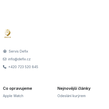
Servis Defix
info@defix.cz
+420 723 520 845
Co opravujeme
Nejnovější články
Apple Watch
Odeslání kurýrem