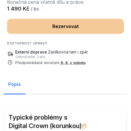
Konečná cena včetně dílu a práce:
1 490 Kč
/ ks
Rezervovat
DOSTUPNOST OPRAVY
Externí doprava
Zásilkovna tam i zpět
Celková doba: 2 dny
Předpokládané doručení
8. 8. v sobotu
Popis
Typické problémy s
Digital Crown (korunkou)