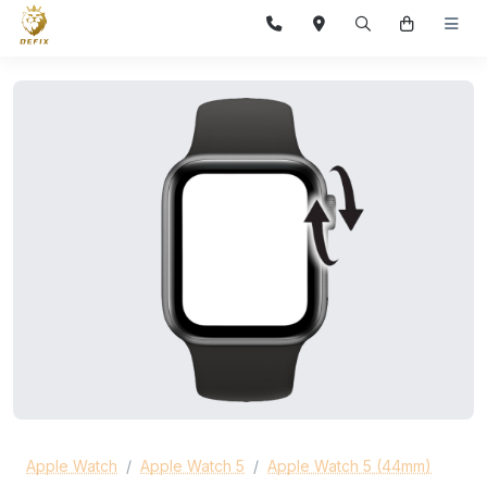
Apple Watch
Apple Watch 5
Apple Watch 5 (44mm)