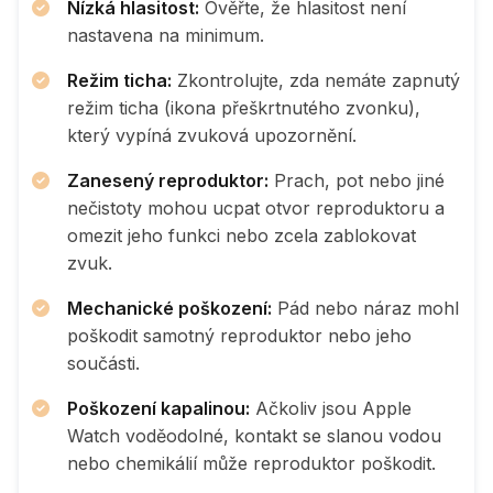
Nízká hlasitost:
Ověřte, že hlasitost není
nastavena na minimum.
Režim ticha:
Zkontrolujte, zda nemáte zapnutý
režim ticha (ikona přeškrtnutého zvonku),
který vypíná zvuková upozornění.
Zanesený reproduktor:
Prach, pot nebo jiné
nečistoty mohou ucpat otvor reproduktoru a
omezit jeho funkci nebo zcela zablokovat
zvuk.
Mechanické poškození:
Pád nebo náraz mohl
poškodit samotný reproduktor nebo jeho
součásti.
Poškození kapalinou:
Ačkoliv jsou Apple
Watch voděodolné, kontakt se slanou vodou
nebo chemikálií může reproduktor poškodit.