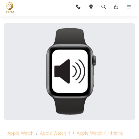
Apple Watch
Apple Watch 4
Apple Watch 4 (44mm)