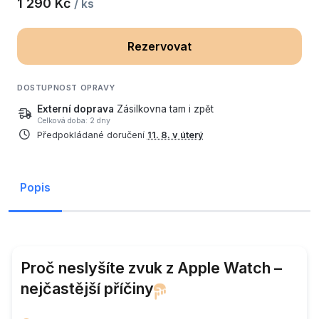
1 290 Kč
/ ks
Rezervovat
DOSTUPNOST OPRAVY
Externí doprava
Zásilkovna tam i zpět
Celková doba: 2 dny
Předpokládané doručení
11. 8. v úterý
Popis
Proč neslyšíte zvuk z Apple Watch –
nejčastější příčiny